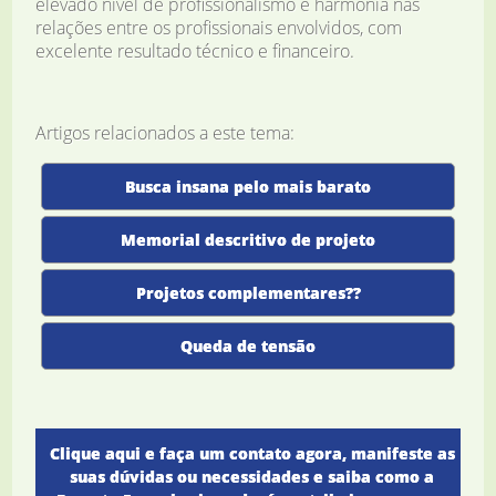
elevado nível de profissionalismo e harmonia nas
relações entre os profissionais envolvidos, com
excelente resultado técnico e financeiro.
Artigos relacionados a este tema:
Busca insana pelo mais barato
Memorial descritivo de projeto
Projetos complementares??
Queda de tensão
Clique aqui e faça um contato agora, manifeste as
suas dúvidas ou necessidades e saiba como a