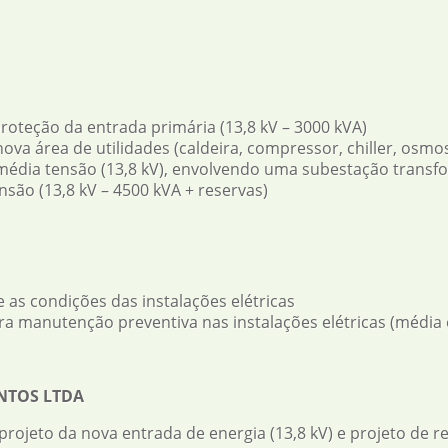
roteção da entrada primária (13,8 kV – 3000 kVA)
nova área de utilidades (caldeira, compressor, chiller, osmose
e média tensão (13,8 kV), envolvendo uma subestação transf
nsão (13,8 kV – 4500 kVA + reservas)
e as condições das instalações elétricas
ra manutenção preventiva nas instalações elétricas (média 
NTOS LTDA
projeto da nova entrada de energia (13,8 kV) e projeto de r