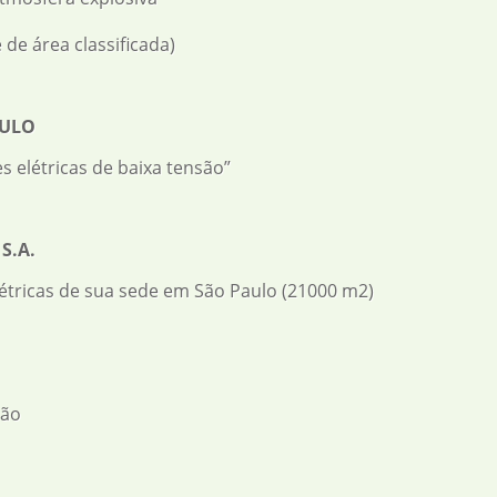
de área classificada)
AULO
 elétricas de baixa tensão”
S.A.
étricas de sua sede em São Paulo (21000 m2)
ção