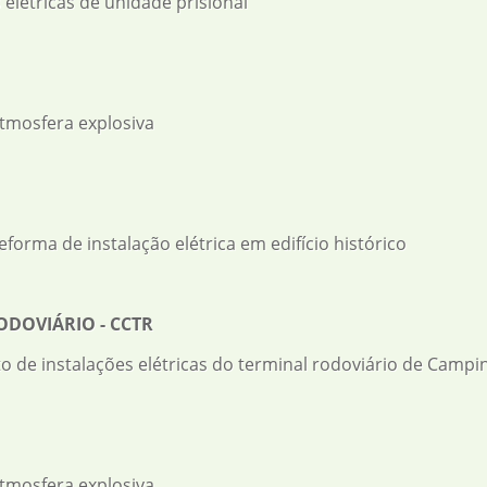
 elétricas de unidade prisional
atmosfera explosiva
reforma de instalação elétrica em edifício histórico
DOVIÁRIO - CCTR
o de instalações elétricas do terminal rodoviário de Campi
atmosfera explosiva