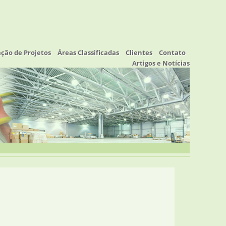
ação de Projetos
Áreas Classificadas
Clientes
Contato
Artigos e Notícias