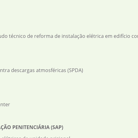
udo técnico de reforma de instalação elétrica em edifício c
ntra descargas atmosféricas (SPDA)
enter
ÇÃO PENITENCIÁRIA (SAP)