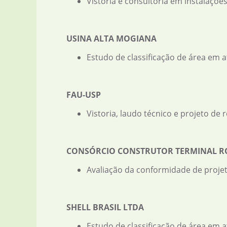
Vistoria e consultoria em instalações
USINA ALTA MOGIANA
Estudo de classificação de área em 
FAU-USP
Vistoria, laudo técnico e projeto de 
CONSÓRCIO CONSTRUTOR TERMINAL RO
Avaliação da conformidade de projet
SHELL BRASIL LTDA
Estudo de classificação de área em 