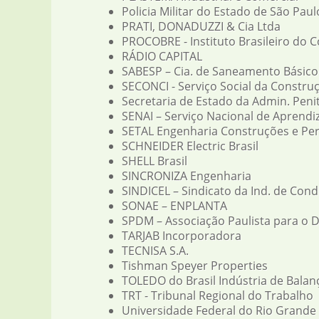
Policia Militar do Estado de São Paul
PRATI, DONADUZZI & Cia Ltda
PROCOBRE - Instituto Brasileiro do 
RÁDIO CAPITAL
SABESP – Cia. de Saneamento Básico
SECONCI - Serviço Social da Construç
Secretaria de Estado da Admin. Penit
SENAI – Serviço Nacional de Aprendi
SETAL Engenharia Construções e Per
SCHNEIDER Electric Brasil
SHELL Brasil
SINCRONIZA Engenharia
SINDICEL – Sindicato da Ind. de Cond
SONAE – ENPLANTA
SPDM – Associação Paulista para o 
TARJAB Incorporadora
TECNISA S.A.
Tishman Speyer Properties
TOLEDO do Brasil Indústria de Balan
TRT - Tribunal Regional do Trabalho
Universidade Federal do Rio Grande