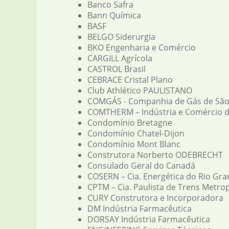
Banco Safra
Bann Química
BASF
BELGO Siderurgia
BKO Engenharia e Comércio
CARGILL Agrícola
CASTROL Brasil
CEBRACE Cristal Plano
Club Athlético PAULISTANO
COMGÁS - Companhia de Gás de São
COMTHERM – Indústria e Comércio 
Condomínio Bretagne
Condomínio Chatel-Dijon
Condomínio Mont Blanc
Construtora Norberto ODEBRECHT
Consulado Geral do Canadá
COSERN – Cia. Energética do Rio Gr
CPTM – Cia. Paulista de Trens Metro
CURY Construtora e Incorporadora
DM Indústria Farmacêutica
DORSAY Indústria Farmacêutica