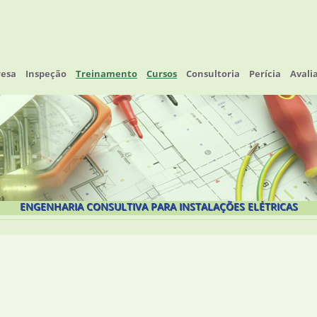
esa
Inspeção
Treinamento
Cursos
Consultoria
Perícia
Avali
ENGENHARIA CONSULTIVA PARA INSTALAÇÕES ELÉTRICAS