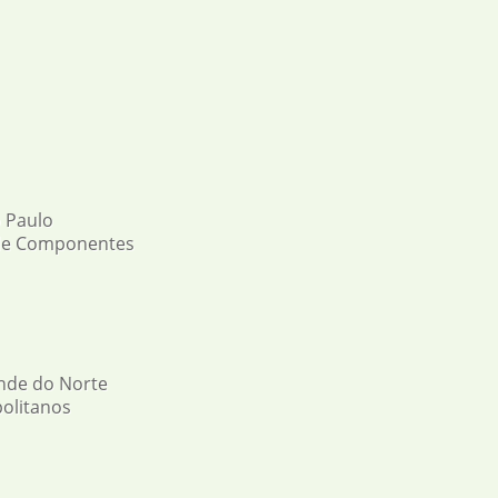
 Paulo
de Componentes
ande do Norte
politanos