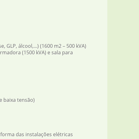
, GLP, álcool,...) (1600 m2 – 500 kVA)
ormadora (1500 kVA) e sala para
e baixa tensão)
eforma das instalações elétricas