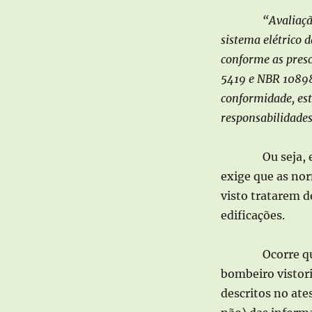
“Avaliaçã
sistema elétrico d
conforme as presc
5419 e NBR 10898
conformidade, est
responsabilidades
Ou seja, 
exige que as no
visto tratarem d
edificações.
Ocorre q
bombeiro vistori
descritos no ates