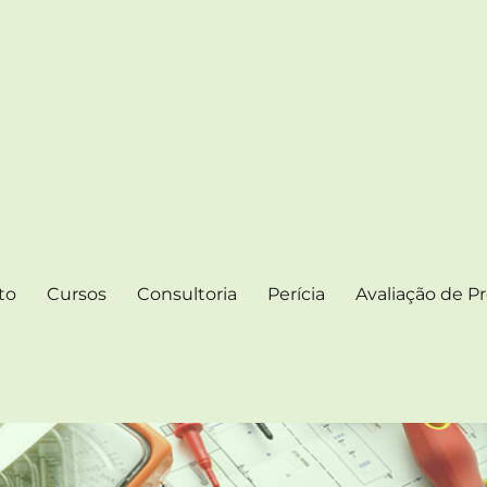
 ELÉTRICAS
 Artigos e Notícias
to
Cursos
Consultoria
Perícia
Avaliação de Pr