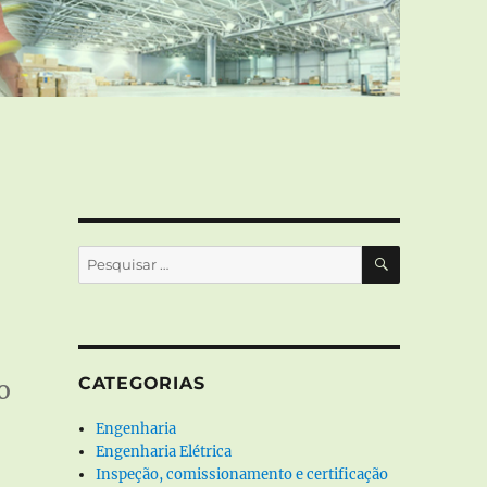
PESQUISA
Pesquisar
por:
CATEGORIAS
o
Engenharia
Engenharia Elétrica
Inspeção, comissionamento e certificação