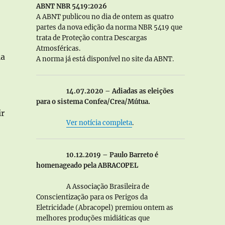
ABNT NBR 5419:2026
A ABNT publicou no dia de ontem as quatro
partes da nova edição da norma NBR 5419 que
trata de Proteção contra Descargas
Atmosféricas.
ia
A norma já está disponível no site da ABNT.
14.07.2020 – Adiadas as eleições
para o sistema Confea/Crea/Mútua.
ir
Ver notícia completa
.
10.12.2019 – Paulo Barreto é
homenageado pela ABRACOPEL
A Associação Brasileira de
Conscientização para os Perigos da
Eletricidade (Abracopel) premiou ontem as
melhores produções midiáticas que