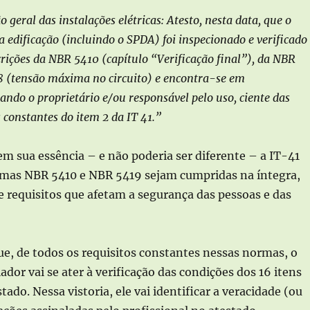
o geral das instalações elétricas: Atesto, nesta data, que o
a edificação (incluindo o SPDA) foi inspecionado e verificado
rições da NBR 5410 (capítulo “Verificação final”), da NBR
 (tensão máxima no circuito) e encontra-se em
ando o proprietário e/ou responsável pelo uso, ciente das
 constantes do item 2 da IT 41.”
em sua essência – e não poderia ser diferente – a IT-41
rmas NBR 5410 e NBR 5419 sejam cumpridas na íntegra,
e requisitos que afetam a segurança das pessoas e das
ue, de todos os requisitos constantes nessas normas, o
ador vai se ater à verificação das condições dos 16 itens
tado. Nessa vistoria, ele vai identificar a veracidade (ou