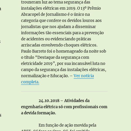
trouxeram luz ao tema segurança das
a
instalações elétricas em 2019. O 13º Prêmio
Abracopel de Jornalismo é o único na
categoria que confere os devidos louros aos
jornalistas que nos ajudam a disseminar
informações tão essenciais para a prevenção
de acidentes ou evidenciando práticas
s
arriscadas envolvendo choques elétricos.
Paulo Barreto foi o homenageado da noite sob
o título “Destaque da segurança com
eletricidade 2019”, por sua incansável luta no
campo da segurança das instalações elétricas,
normalização e Educação. –
Ver notícia
completa.
24.10.2018 – Atividades da
engenharia elétrica só com profissionais com
a devida formação.
s
Em função de ação movida pela