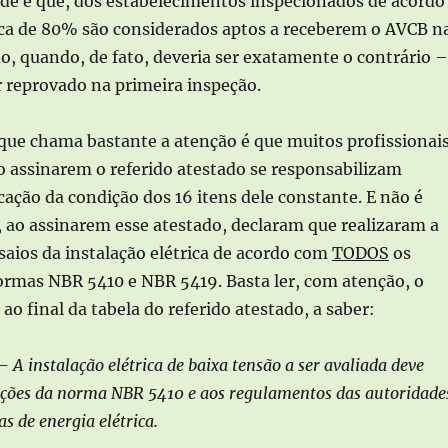
ade é que, dos estabelecimentos inspecionados de acordo
rca de 80% são considerados aptos a receberem o AVCB n
o, quando, de fato, deveria ser exatamente o contrário –
 reprovado na primeira inspeção.
que chama bastante a atenção é que muitos profissionai
 assinarem o referido atestado se responsabilizam
cação da condição dos 16 itens dele constante. E não é
, ao assinarem esse atestado, declaram que realizaram a
saios da instalação elétrica de acordo com
TODOS
os
ormas NBR 5410 e NBR 5419. Basta ler, com atenção, o
e ao final da tabela do referido atestado, a saber:
 –
A instalação elétrica de baixa tensão a ser avaliada deve
rições da norma NBR 5410 e aos regulamentos das autoridade
as de energia elétrica.