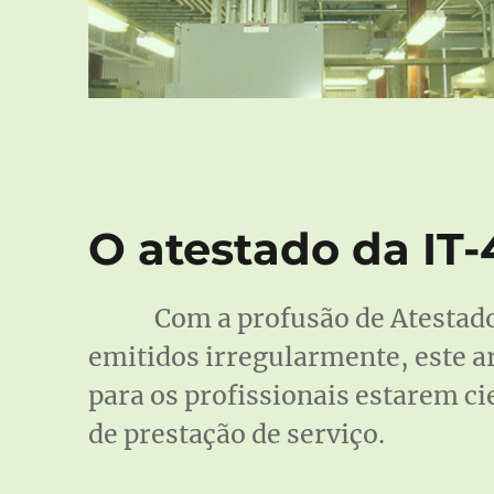
O atestado da IT-
Com a profusão de Atestad
emitidos irregularmente, este a
para os profissionais estarem ci
de prestação de serviço.