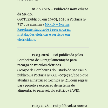
01.06.2026 – Publicada nova edição
da NR-10.
O MTE publicou em 29/05/2026 a Portaria nº
737 que atualiza a
NR-10 – Norma
Regulamentadora de Segurança em
instalações elétricas e serviços em
eletricidade.
17.03.2026 – Foi publicada pelos
Bombeiros de SP regulamentação para
recarga de veículos elétricos
O corpo de Bombeiros do Estado de São Paulo
publicou a Portaria nº CCB-003/970/2026 que
atualiza a Instrução Técnica nº 41, com regras
para projeto e execução de sistema de
alimentação para veículo elétrico (SAVE).
11.03.2026 – Foi publicada a norma