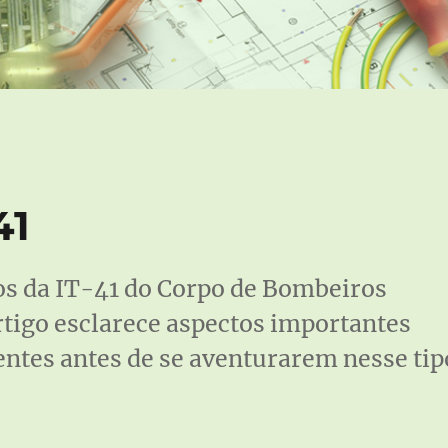
41
os da IT-41 do Corpo de Bombeiros
rtigo esclarece aspectos importantes
entes antes de se aventurarem nesse tip