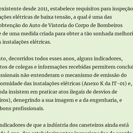
existente desde 2011, estabelece requisitos para inspeção
ações elétricas de baixa tensão, a qual é uma das
 obtenção do Auto de Vistoria do Corpo de Bombeiros
e de uma medida criada para obter a tão sonhada melhor
 instalações elétricas.
to, decorridos todos esses anos, alguns indicadores,
atos de colegas e informações recebidas permitem conclu
issionais não entenderam o mecanismo de emissão do
ormidade das instalações elétricas (Anexo K da IT-01) e,
nda insistem em praticar atos ilegais de desvios de
iros), denegrindo a sua imagem e a da engenharia, e
bons profissionais.
ndicadores de que a indústria dos caneteiros ainda está