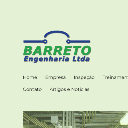
ENGENHARIA CONSULTIVA PARA INSTALAÇÕES
Barreto Engenharia –
Home
Empresa
Inspeção
Treinamen
Contato
Artigos e Notícias