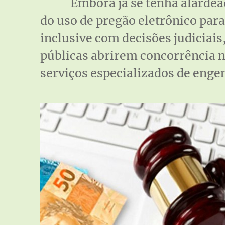
Embora já se tenha alardea
do uso de pregão eletrônico para
inclusive com decisões judiciai
públicas abrirem concorrência n
serviços especializados de enge