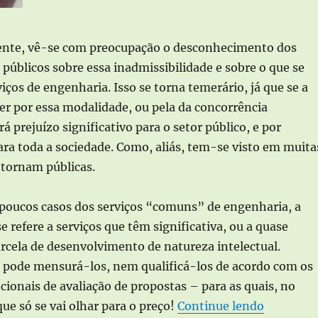
ente, vê-se com preocupação o desconhecimento dos
públicos sobre essa inadmissibilidade e sobre o que se
iços de engenharia. Isso se torna temerário, já que se a
er por essa modalidade, ou pela da concorrência
á prejuízo significativo para o setor público, e por
ra toda a sociedade. Como, aliás, tem-se visto em muita
 tornam públicas.
 poucos casos dos serviços “comuns” de engenharia, a
e refere a serviços que têm significativa, ou a quase
arcela de desenvolvimento de natureza intelectual.
e pode mensurá-los, nem qualificá-los de acordo com os
onais de avaliação de propostas – para as quais, no
“P
que só se vai olhar para o preço!
Continue lendo