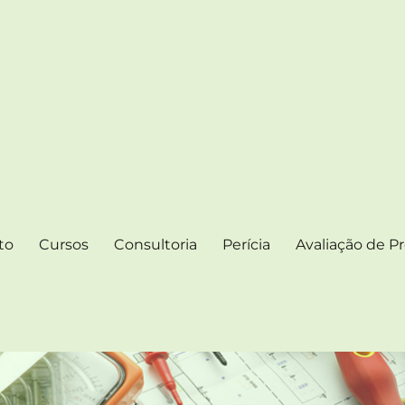
 ELÉTRICAS
 Artigos e Notícias
to
Cursos
Consultoria
Perícia
Avaliação de Pr