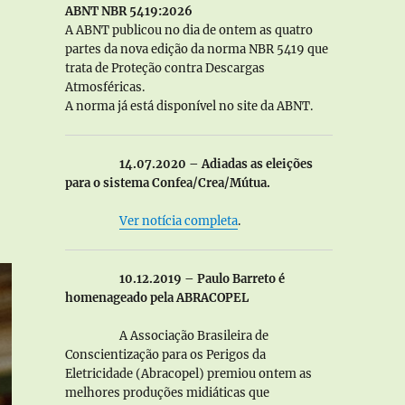
ABNT NBR 5419:2026
A ABNT publicou no dia de ontem as quatro
partes da nova edição da norma NBR 5419 que
trata de Proteção contra Descargas
Atmosféricas.
A norma já está disponível no site da ABNT.
14.07.2020 – Adiadas as eleições
para o sistema Confea/Crea/Mútua.
Ver notícia completa
.
10.12.2019 – Paulo Barreto é
homenageado pela ABRACOPEL
A Associação Brasileira de
Conscientização para os Perigos da
Eletricidade (Abracopel) premiou ontem as
melhores produções midiáticas que