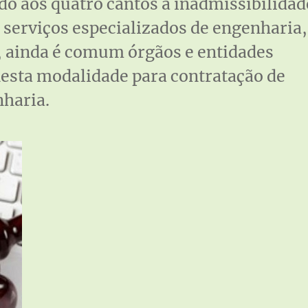
do aos quatro cantos a inadmissibilidad
 serviços especializados de engenharia,
s, ainda é comum órgãos e entidades
esta modalidade para contratação de
nharia.