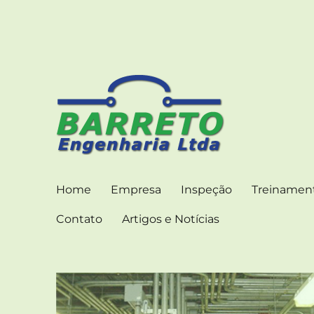
ENGENHARIA CONSULTIVA PARA INSTALAÇÕES
Barreto Engenharia –
Home
Empresa
Inspeção
Treinamen
Contato
Artigos e Notícias