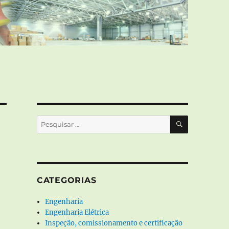
PESQUISA
Pesquisar
por:
CATEGORIAS
Engenharia
Engenharia Elétrica
Inspeção, comissionamento e certificação