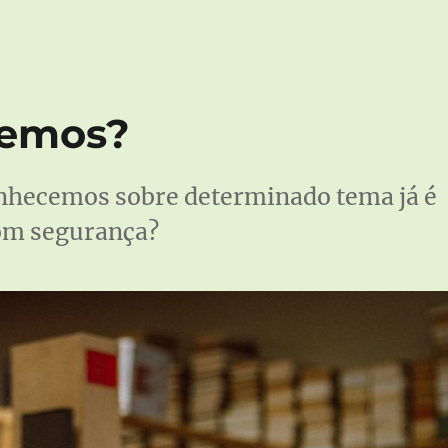
cemos?
onhecemos sobre determinado tema já é
com segurança?