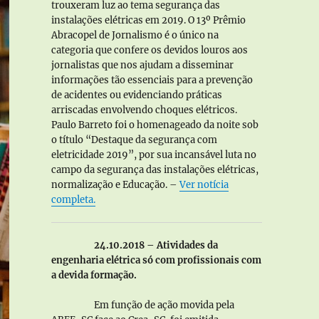
trouxeram luz ao tema segurança das
instalações elétricas em 2019. O 13º Prêmio
Abracopel de Jornalismo é o único na
categoria que confere os devidos louros aos
jornalistas que nos ajudam a disseminar
informações tão essenciais para a prevenção
de acidentes ou evidenciando práticas
arriscadas envolvendo choques elétricos.
Paulo Barreto foi o homenageado da noite sob
o título “Destaque da segurança com
eletricidade 2019”, por sua incansável luta no
campo da segurança das instalações elétricas,
normalização e Educação. –
Ver notícia
completa.
24.10.2018 – Atividades da
engenharia elétrica só com profissionais com
a devida formação.
Em função de ação movida pela