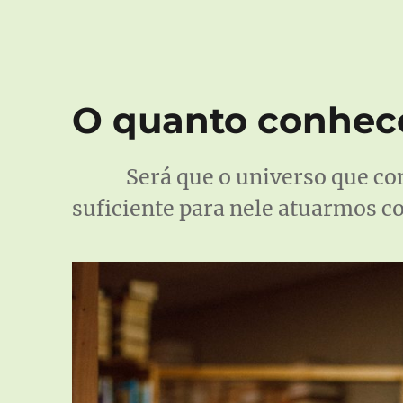
O quanto conhe
Será que o universo que c
suficiente para nele atuarmos 