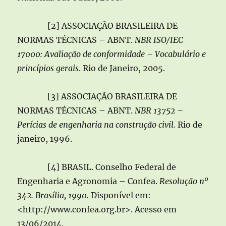
[2] ASSOCIAÇÃO BRASILEIRA DE
NORMAS TÉCNICAS – ABNT.
NBR ISO/IEC
17000: Avaliação de conformidade – Vocabulário e
princípios gerais
. Rio de Janeiro, 2005.
[3] ASSOCIAÇÃO BRASILEIRA DE
NORMAS TÉCNICAS – ABNT.
NBR 13752 –
Perícias de engenharia na construção civil.
Rio de
janeiro, 1996.
[4] BRASIL. Conselho Federal de
Engenharia e Agronomia – Confea.
Resolução nº
342. Brasília, 1990.
Disponível em:
<http://www.confea.org.br>. Acesso em
13/06/2014.