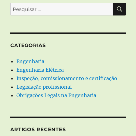
PES
Pesquisar
por:
CATEGORIAS
Engenharia
Engenharia Elétrica
Inspeção, comissionamento e certificação
Legislação profissional
Obrigações Legais na Engenharia
ARTIGOS RECENTES