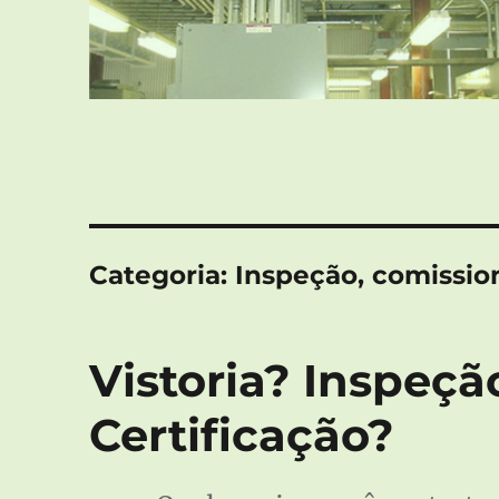
Categoria:
Inspeção, comissio
Vistoria? Inspeçã
Certificação?