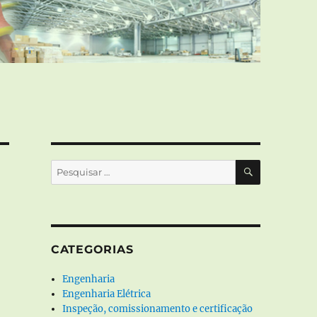
PESQUISA
Pesquisar
por:
CATEGORIAS
Engenharia
Engenharia Elétrica
Inspeção, comissionamento e certificação