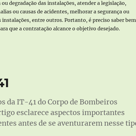
 ou degradação das instalações, atender a legislação,
alias ou causas de acidentes, melhorar a segurança ou
nstalações, entre outros. Portanto, é preciso saber bem
para que a contratação alcance o objetivo desejado.
“Vistoria? Inspeção? Auditoria? Perícia? Certifica
41
os da IT-41 do Corpo de Bombeiros
rtigo esclarece aspectos importantes
entes antes de se aventurarem nesse tip