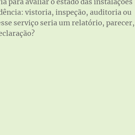
ia para avaliar o estado das instalações
dência: vistoria, inspeção, auditoria ou
esse serviço seria um relatório, parecer,
declaração?