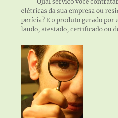
Qual serviço você contratar
elétricas da sua empresa ou resi
perícia? E o produto gerado por 
laudo, atestado, certificado ou 