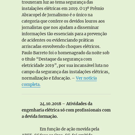
trouxeram luz ao tema segurança das
instalações elétricas em 2019. O 13º Prêmio
Abracopel de Jornalismo é o único na
categoria que confere os devidos louros aos
jornalistas que nos ajudam a disseminar
informações tão essenciais para a prevenção
de acidentes ou evidenciando práticas
arriscadas envolvendo choques elétricos.
Paulo Barreto foi o homenageado da noite sob
o título “Destaque da segurança com
eletricidade 2019”, por sua incansável luta no
campo da segurança das instalações elétricas,
normalização e Educação. –
Ver notícia
completa.
24.10.2018 – Atividades da
engenharia elétrica só com profissionais com
a devida formação.
Em função de ação movida pela