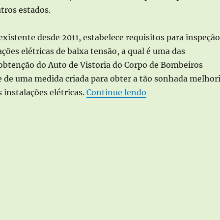
tros estados.
existente desde 2011, estabelece requisitos para inspeção
ações elétricas de baixa tensão, a qual é uma das
 obtenção do Auto de Vistoria do Corpo de Bombeiros
e de uma medida criada para obter a tão sonhada melhor
“O atestad
 instalações elétricas.
Continue lendo