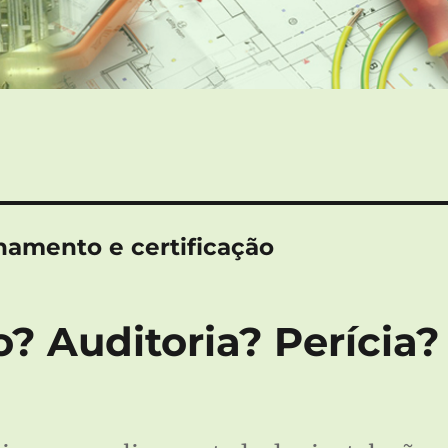
namento e certificação
o? Auditoria? Perícia?