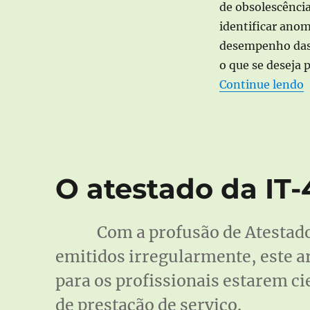
de obsolescência
identificar anom
desempenho das i
o que se deseja 
Continue lendo
O atestado da IT-
Com a profusão de Atestad
emitidos irregularmente, este a
para os profissionais estarem ci
de prestação de serviço.