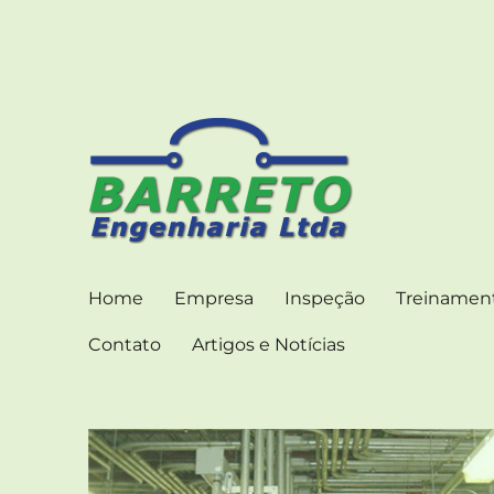
ENGENHARIA CONSULTIVA PARA INSTALAÇÕES
Barreto Engenharia –
Home
Empresa
Inspeção
Treinamen
Contato
Artigos e Notícias