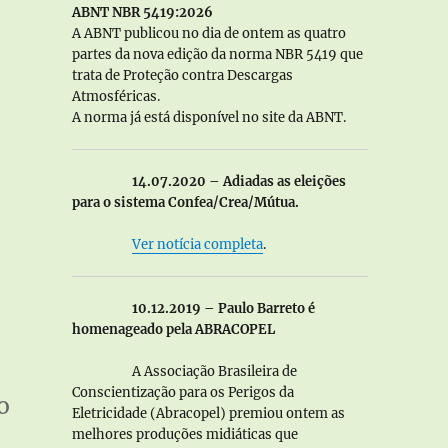
ABNT NBR 5419:2026
A ABNT publicou no dia de ontem as quatro
partes da nova edição da norma NBR 5419 que
trata de Proteção contra Descargas
Atmosféricas.
A norma já está disponível no site da ABNT.
ção?”
14.07.2020 – Adiadas as eleições
para o sistema Confea/Crea/Mútua.
Ver notícia completa
.
10.12.2019 – Paulo Barreto é
homenageado pela ABRACOPEL
A Associação Brasileira de
Conscientização para os Perigos da
o
Eletricidade (Abracopel) premiou ontem as
melhores produções midiáticas que