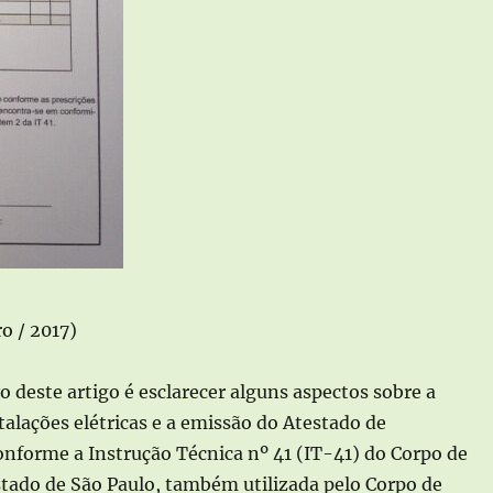
o / 2017)
o deste artigo é esclarecer alguns aspectos sobre a
talações elétricas e a emissão do Atestado de
nforme a Instrução Técnica nº 41 (IT-41) do Corpo de
tado de São Paulo, também utilizada pelo Corpo de