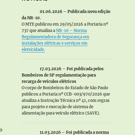
01.06.2026 – Publicada nova edição
da NR-10.
O MTE publicou em 29/05/2026 a Portaria nº
737 que atualiza a
NR-10 – Norma
Regulamentadora de Segurança em
instalações elétricas e serviços em
eletricidade.
17.03.2026 – Foi publicada pelos
Bombeiros de SP regulamentação para
recarga de veículos elétricos
O corpo de Bombeiros do Estado de São Paulo
publicou a Portaria nº CCB-003/970/2026 que
atualiza a Instrução Técnica nº 41, com regras
para projeto e execução de sistema de
alimentação para veículo elétrico (SAVE).
,
o
11.03.2026 – Foi publicada a norma