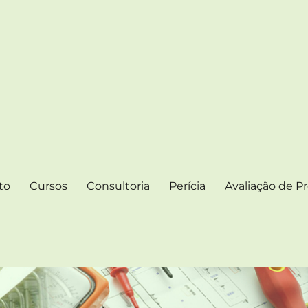
 ELÉTRICAS
 Artigos e Notícias
to
Cursos
Consultoria
Perícia
Avaliação de Pr