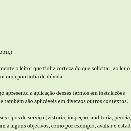
 2014)
ente o leitor que tinha certeza do que solicitar, ao ler o
om uma pontinha de dúvida.
igo apresenta a aplicação desses termos em instalações
ue também são aplicáveis em diversos outros contextos.
es tipos de serviço (vistoria, inspeção, auditoria, perícia
sam a alguns objetivos, como por exemplo, avaliar o estad