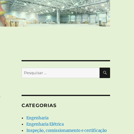
PESQUISA
Pesquisar
por:
e
CATEGORIAS
Engenharia
Engenharia Elétrica
Inspeção, comissionamento e certificação