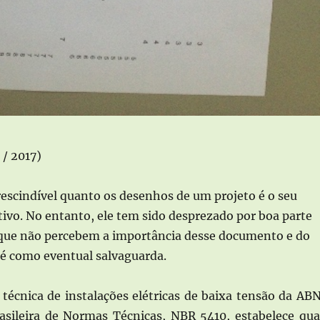
 / 2017)
escindível quanto os desenhos de um projeto é o seu
ivo. No entanto, ele tem sido desprezado por boa parte
, que não percebem a importância desse documento e do
té como eventual salvaguarda.
técnica de instalações elétricas de baixa tensão da AB
asileira de Normas Técnicas, NBR 5410, estabelece qua