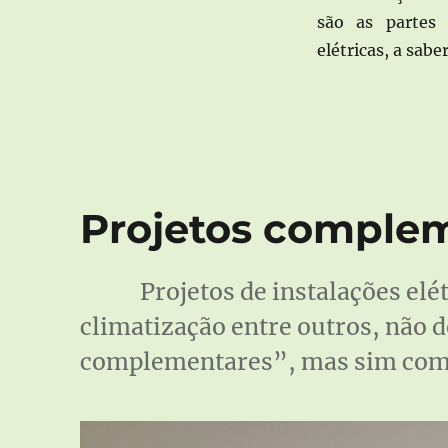
são as partes 
elétricas, a sabe
Projetos comple
Projetos de instalações elé
climatização entre outros, não 
complementares”, mas sim como