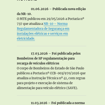
01.06.2026 – Publicada nova edição
da NR-10.
O MTE publicou em 29/05/2026 a Portaria nº
737 que atualiza a
NR-10 – Norma
Regulamentadora de Segurança em
instalações elétricas e serviços em
eletricidade.
17.03.2026 – Foi publicada pelos
Bombeiros de SP regulamentação para
recarga de veículos elétricos
O corpo de Bombeiros do Estado de São Paulo
publicou a Portaria nº CCB-003/970/2026 que
atualiza a Instrução Técnica nº 41, com regras
para projeto e execução de sistema de
alimentação para veículo elétrico (SAVE).
11.03.2026 – Foi publicada a norma