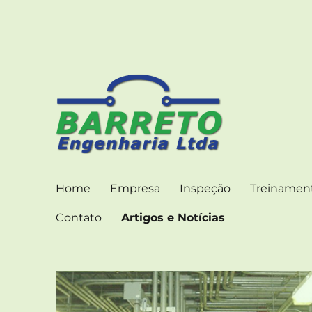
ENGENHARIA CONSULTIVA PARA INSTALAÇÕES
Barreto Engenharia – Art
Home
Empresa
Inspeção
Treinamen
Contato
Artigos e Notícias