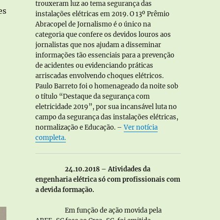
trouxeram luz ao tema segurança das
es
instalações elétricas em 2019. O 13º Prêmio
”
Abracopel de Jornalismo é o único na
categoria que confere os devidos louros aos
jornalistas que nos ajudam a disseminar
informações tão essenciais para a prevenção
de acidentes ou evidenciando práticas
arriscadas envolvendo choques elétricos.
Paulo Barreto foi o homenageado da noite sob
o título “Destaque da segurança com
eletricidade 2019”, por sua incansável luta no
campo da segurança das instalações elétricas,
normalização e Educação. –
Ver notícia
completa.
24.10.2018 – Atividades da
engenharia elétrica só com profissionais com
a devida formação.
Em função de ação movida pela