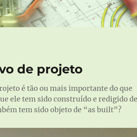
vo de projeto
rojeto é tão ou mais importante do que
ue ele tem sido construído e redigido d
bém tem sido objeto de “as built”?