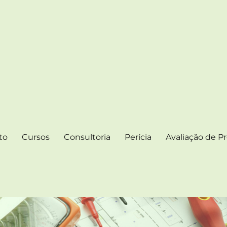
 ELÉTRICAS
igos e Notícias
to
Cursos
Consultoria
Perícia
Avaliação de Pr