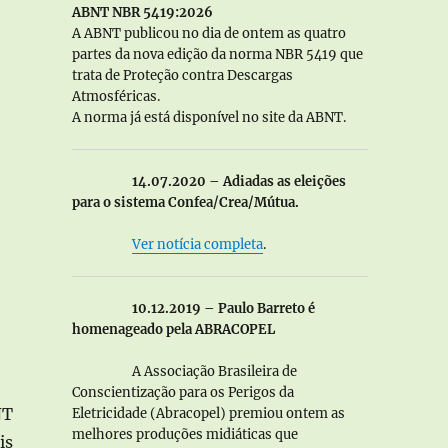
ABNT NBR 5419:2026
A ABNT publicou no dia de ontem as quatro
partes da nova edição da norma NBR 5419 que
trata de Proteção contra Descargas
Atmosféricas.
A norma já está disponível no site da ABNT.
14.07.2020 – Adiadas as eleições
para o sistema Confea/Crea/Mútua.
Ver notícia completa
.
10.12.2019 – Paulo Barreto é
homenageado pela ABRACOPEL
A Associação Brasileira de
Conscientização para os Perigos da
NT
Eletricidade (Abracopel) premiou ontem as
melhores produções midiáticas que
is