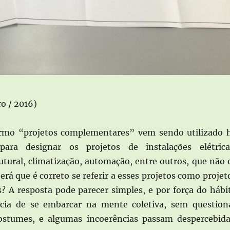
o / 2016)
 “projetos complementares” vem sendo utilizado 
ara designar os projetos de instalações elétrica
rutural, climatização, automação, entre outros, que não 
Será que é correto se referir a esses projetos como projet
 A resposta pode parecer simples, e por força do hábi
ncia de se embarcar na mente coletiva, sem question
ostumes, e algumas incoerências passam despercebida