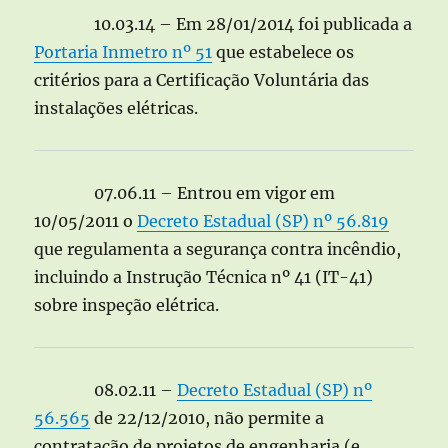
10.03.14 – Em 28/01/2014 foi publicada a
Portaria Inmetro nº 51
que estabelece os
critérios para a Certificação Voluntária das
instalações elétricas.
07.06.11 – Entrou em vigor em
10/05/2011 o
Decreto Estadual (SP) nº 56.819
que regulamenta a segurança contra incêndio,
incluindo a Instrução Técnica nº 41 (IT-41)
sobre inspeção elétrica.
08.02.11 –
Decreto Estadual (SP) nº
56.565
de 22/12/2010, não permite a
contratação de projetos de engenharia (e