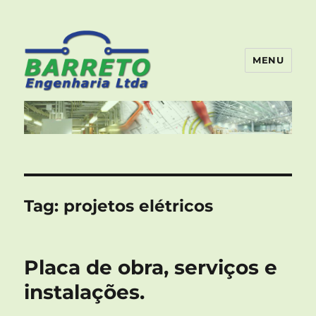
MENU
Barreto Engenharia – Artigos
e Notícias
Tag:
projetos elétricos
Placa de obra, serviços e
instalações.