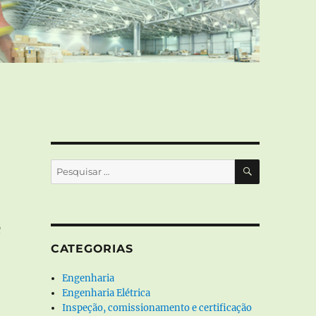
PESQUISA
Pesquisar
por:
e
CATEGORIAS
Engenharia
Engenharia Elétrica
Inspeção, comissionamento e certificação