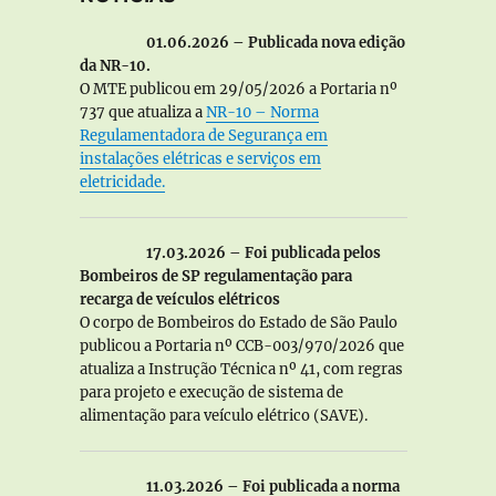
01.06.2026 – Publicada nova edição
da NR-10.
O MTE publicou em 29/05/2026 a Portaria nº
737 que atualiza a
NR-10 – Norma
Regulamentadora de Segurança em
instalações elétricas e serviços em
eletricidade.
17.03.2026 – Foi publicada pelos
Bombeiros de SP regulamentação para
recarga de veículos elétricos
O corpo de Bombeiros do Estado de São Paulo
publicou a Portaria nº CCB-003/970/2026 que
atualiza a Instrução Técnica nº 41, com regras
para projeto e execução de sistema de
alimentação para veículo elétrico (SAVE).
11.03.2026 – Foi publicada a norma