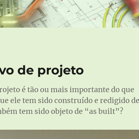
vo de projeto
rojeto é tão ou mais importante do que
ue ele tem sido construído e redigido d
bém tem sido objeto de “as built”?