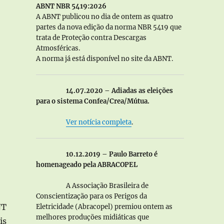
ABNT NBR 5419:2026
A ABNT publicou no dia de ontem as quatro
partes da nova edição da norma NBR 5419 que
trata de Proteção contra Descargas
Atmosféricas.
A norma já está disponível no site da ABNT.
14.07.2020 – Adiadas as eleições
para o sistema Confea/Crea/Mútua.
Ver notícia completa
.
10.12.2019 – Paulo Barreto é
homenageado pela ABRACOPEL
A Associação Brasileira de
Conscientização para os Perigos da
NT
Eletricidade (Abracopel) premiou ontem as
melhores produções midiáticas que
is