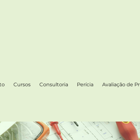
 ELÉTRICAS
igos e Notícias
to
Cursos
Consultoria
Perícia
Avaliação de Pr