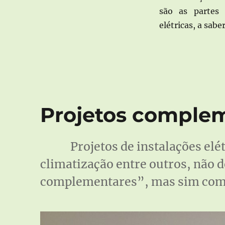
são as partes 
elétricas, a sabe
Projetos comple
Projetos de instalações elé
climatização entre outros, não 
complementares”, mas sim como