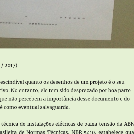
 / 2017)
escindível quanto os desenhos de um projeto é o seu
ivo. No entanto, ele tem sido desprezado por boa parte
, que não percebem a importância desse documento e do
té como eventual salvaguarda.
técnica de instalações elétricas de baixa tensão da AB
asileira de Normas Técnicas, NBR 5410, estabelece qua