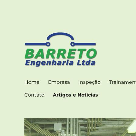
ENGENHARIA CONSULTIVA PARA INSTALAÇÕES
Barreto Engenharia – Art
Home
Empresa
Inspeção
Treinamen
Contato
Artigos e Notícias