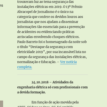
trouxeram luz ao tema segurança das
es
instalações elétricas em 2019. O 13º Prêmio
”
Abracopel de Jornalismo é o único na
categoria que confere os devidos louros aos
jornalistas que nos ajudam a disseminar
informações tão essenciais para a prevenção
de acidentes ou evidenciando práticas
arriscadas envolvendo choques elétricos.
Paulo Barreto foi o homenageado da noite sob
o título “Destaque da segurança com
eletricidade 2019”, por sua incansável luta no
campo da segurança das instalações elétricas,
normalização e Educação. –
Ver notícia
completa.
24.10.2018 – Atividades da
engenharia elétrica só com profissionais com
a devida formação.
Em função de ação movida pela