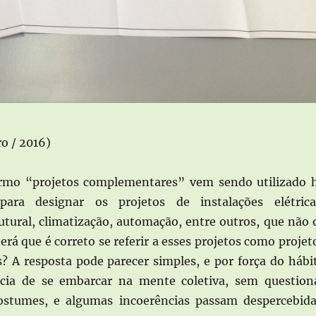
o / 2016)
 “projetos complementares” vem sendo utilizado 
ara designar os projetos de instalações elétrica
rutural, climatização, automação, entre outros, que não 
Será que é correto se referir a esses projetos como projet
 A resposta pode parecer simples, e por força do hábi
ncia de se embarcar na mente coletiva, sem question
ostumes, e algumas incoerências passam despercebida