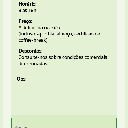
Horário:
8 as 18h
Preço:
A definir na ocasião.
(incluso: apostila, almoço, certificado e
coffee-break)
Descontos:
Consulte-nos sobre condições comerciais
diferenciadas.
Obs:
Apoio: