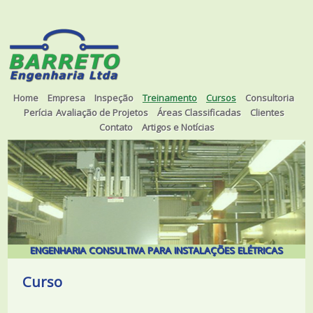
Home
Empresa
Inspeção
Treinamento
Cursos
Consultoria
Perícia
Avaliação de Projetos
Áreas Classificadas
Clientes
Contato
Artigos e Notícias
ENGENHARIA CONSULTIVA PARA INSTALAÇÕES ELÉTRICAS
Curso