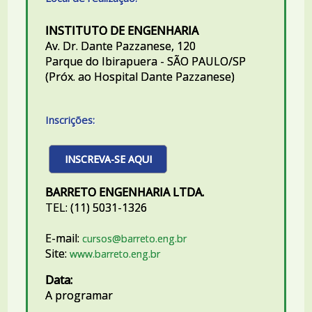
INSTITUTO DE ENGENHARIA
Av. Dr. Dante Pazzanese, 120
Parque do Ibirapuera - SÃO PAULO/SP
(Próx. ao Hospital Dante Pazzanese)
Inscrições:
INSCREVA-SE AQUI
BARRETO ENGENHARIA LTDA.
TEL: (11) 5031-1326
E-mail:
cursos@barreto.eng.br
Site:
www.barreto.eng.br
Data:
A programar