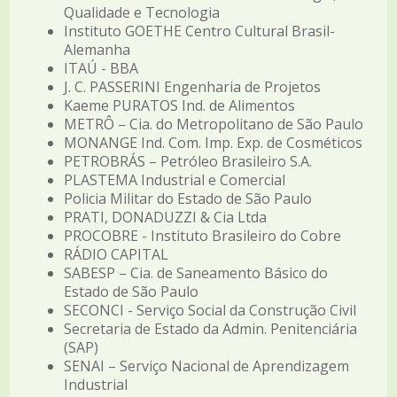
Qualidade e Tecnologia
Instituto GOETHE Centro Cultural Brasil-
Alemanha
ITAÚ - BBA
J. C. PASSERINI Engenharia de Projetos
Kaeme PURATOS Ind. de Alimentos
METRÔ – Cia. do Metropolitano de São Paulo
MONANGE Ind. Com. Imp. Exp. de Cosméticos
PETROBRÁS – Petróleo Brasileiro S.A.
PLASTEMA Industrial e Comercial
Policia Militar do Estado de São Paulo
PRATI, DONADUZZI & Cia Ltda
PROCOBRE - Instituto Brasileiro do Cobre
RÁDIO CAPITAL
SABESP – Cia. de Saneamento Básico do
Estado de São Paulo
SECONCI - Serviço Social da Construção Civil
Secretaria de Estado da Admin. Penitenciária
(SAP)
SENAI – Serviço Nacional de Aprendizagem
Industrial