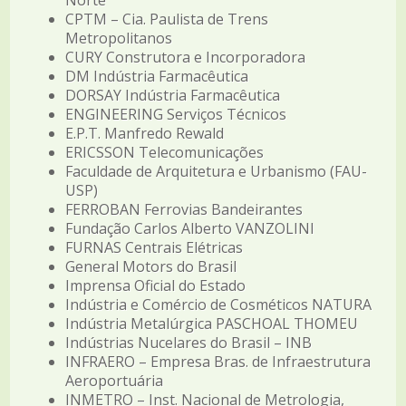
Norte
CPTM – Cia. Paulista de Trens
Metropolitanos
CURY Construtora e Incorporadora
DM Indústria Farmacêutica
DORSAY Indústria Farmacêutica
ENGINEERING Serviços Técnicos
E.P.T. Manfredo Rewald
ERICSSON Telecomunicações
Faculdade de Arquitetura e Urbanismo (FAU-
USP)
FERROBAN Ferrovias Bandeirantes
Fundação Carlos Alberto VANZOLINI
FURNAS Centrais Elétricas
General Motors do Brasil
Imprensa Oficial do Estado
Indústria e Comércio de Cosméticos NATURA
Indústria Metalúrgica PASCHOAL THOMEU
Indústrias Nucelares do Brasil – INB
INFRAERO – Empresa Bras. de Infraestrutura
Aeroportuária
INMETRO – Inst. Nacional de Metrologia,