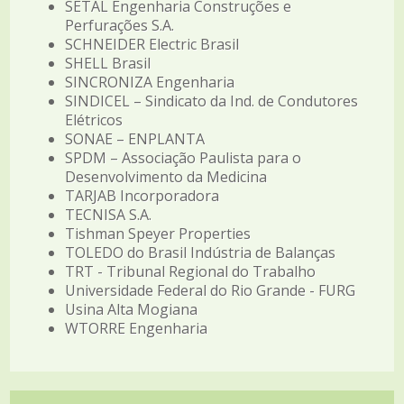
SETAL Engenharia Construções e
Perfurações S.A.
SCHNEIDER Electric Brasil
SHELL Brasil
SINCRONIZA Engenharia
SINDICEL – Sindicato da Ind. de Condutores
Elétricos
SONAE – ENPLANTA
SPDM – Associação Paulista para o
Desenvolvimento da Medicina
TARJAB Incorporadora
TECNISA S.A.
Tishman Speyer Properties
TOLEDO do Brasil Indústria de Balanças
TRT - Tribunal Regional do Trabalho
Universidade Federal do Rio Grande - FURG
Usina Alta Mogiana
WTORRE Engenharia