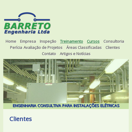
Home
Empresa
Inspeção
Treinamento
Cursos
Consultoria
Perícia
Avaliação de Projetos
Áreas Classificadas
Clientes
Contato
Artigos e Notícias
ENGENHARIA CONSULTIVA PARA INSTALAÇÕES ELÉTRICAS
Clientes