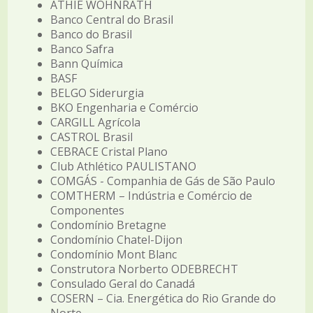
ATHIÉ WOHNRATH
Banco Central do Brasil
Banco do Brasil
Banco Safra
Bann Química
BASF
BELGO Siderurgia
BKO Engenharia e Comércio
CARGILL Agrícola
CASTROL Brasil
CEBRACE Cristal Plano
Club Athlético PAULISTANO
COMGÁS - Companhia de Gás de São Paulo
COMTHERM – Indústria e Comércio de
Componentes
Condomínio Bretagne
Condomínio Chatel-Dijon
Condomínio Mont Blanc
Construtora Norberto ODEBRECHT
Consulado Geral do Canadá
COSERN – Cia. Energética do Rio Grande do