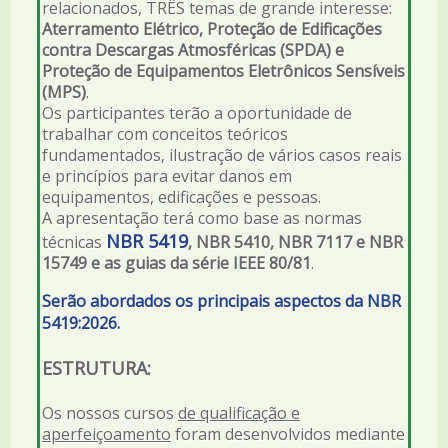
relacionados, TRÊS temas de grande interesse:
Aterramento Elétrico, Proteção de Edificações
contra Descargas Atmosféricas (SPDA) e
Proteção de Equipamentos Eletrônicos Sensíveis
(MPS)
.
Os participantes terão a oportunidade de
trabalhar com conceitos teóricos
fundamentados, ilustração de vários casos reais
e princípios para evitar danos em
equipamentos, edificações e pessoas.
A apresentação terá como base as normas
NBR 5419
técnicas
, NBR 5410, NBR 7117 e NBR
15749 e as guias da série IEEE 80/81
.
Serão abordados os principais aspectos da NBR
5419:2026.
ESTRUTURA:
Os nossos cursos
de qualificação e
aperfeiçoamento
foram desenvolvidos mediante