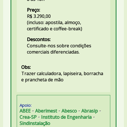
Preço:
R$ 3.290,00
(incluso: apostila, almoço,
certificado e coffee-break)
Descontos:
Consulte-nos sobre condições
comerciais diferenciadas.
Obs:
Trazer calculadora, lapiseira, borracha
e prancheta de mão
Apoio:
-
-
-
-
ABEE
Aberimest
Abesco
Abrasip
-
-
Crea-SP
Instituto de Engenharia
Sindinstalação