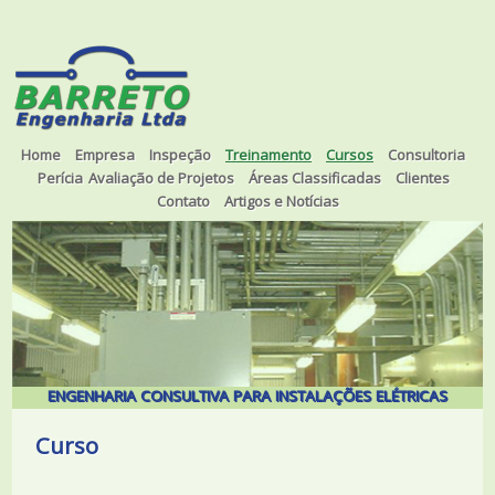
Home
Empresa
Inspeção
Treinamento
Cursos
Consultoria
Perícia
Avaliação de Projetos
Áreas Classificadas
Clientes
Contato
Artigos e Notícias
ENGENHARIA CONSULTIVA PARA INSTALAÇÕES ELÉTRICAS
Curso