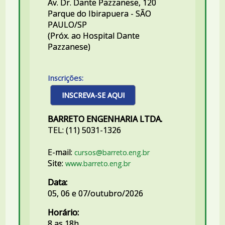
Av. Dr. Dante Pazzanese, 120
Parque do Ibirapuera - SÃO
PAULO/SP
(Próx. ao Hospital Dante
Pazzanese)
Inscrições:
INSCREVA-SE AQUI
BARRETO ENGENHARIA LTDA.
TEL: (11) 5031-1326
E-mail:
cursos@barreto.eng.br
Site:
www.barreto.eng.br
Data:
05, 06 e 07/outubro/2026
Horário:
8 as 18h