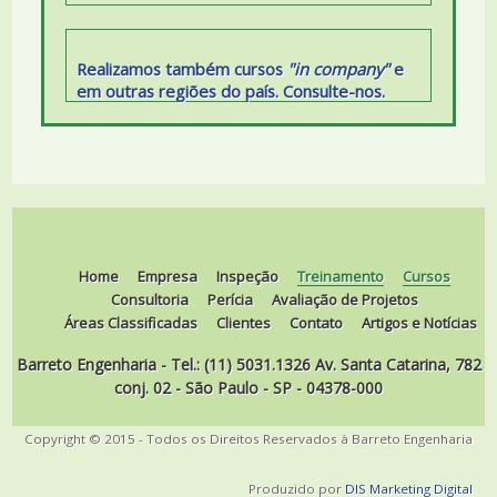
Realizamos também cursos
"in company"
e
em outras regiões do país. Consulte-nos.
Home
Empresa
Inspeção
Treinamento
Cursos
Consultoria
Perícia
Avaliação de Projetos
Áreas Classificadas
Clientes
Contato
Artigos e Notícias
Barreto Engenharia - Tel.: (11) 5031.1326 Av. Santa Catarina, 782
conj. 02 - São Paulo - SP - 04378-000
Copyright © 2015 - Todos os Direitos Reservados à Barreto Engenharia
Produzido por
DIS Marketing Digital