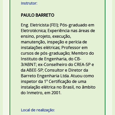
Instrutor:
PAULO BARRETO
Eng. Eletricista (FEI); Pós-graduado em
Eletrotécnica; Experiência nas áreas de
ensino, projeto, execução,
manutenção, inspeção e perícia de
instalações elétricas; Professor em
cursos de pós-graduação; Membro do
Instituto de Engenharia, do CB-
3/ABNT; ex-Conselheiro do CREA-SP e
da ABEE-SP; Consultor e Diretor da
Barreto Engenharia Ltda. Atuou como
inspetor da 1ª Certificação de uma
instalação elétrica no Brasil, no âmbito
do Inmetro, em 2001.
Local de realização: