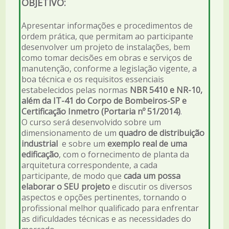
OBJETIVO:
Apresentar informações e procedimentos de
ordem prática, que permitam ao participante
desenvolver um projeto de instalações, bem
como tomar decisões em obras e serviços de
manutenção, conforme a legislação vigente, a
boa técnica e os requisitos essenciais
estabelecidos pelas normas
NBR 5410 e NR-10,
além da IT-41 do Corpo de Bombeiros-SP e
Certificação Inmetro (Portaria nº 51/2014)
.
O curso será desenvolvido sobre um
dimensionamento de um
quadro de distribuição
industrial
e sobre um
exemplo real de uma
edificação
, com o fornecimento de planta da
arquitetura correspondente, a cada
participante, de modo que
cada um possa
elaborar o SEU projeto
e discutir os diversos
aspectos e opções pertinentes, tornando o
profissional melhor qualificado para enfrentar
as dificuldades técnicas e as necessidades do