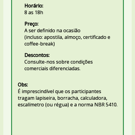
Horário:
8 as 18h
Preço:
A ser definido na ocasião
(incluso: apostila, almoço, certificado e
coffee-break)
Descontos:
Consulte-nos sobre condições
comerciais diferenciadas.
Obs:
É imprescindível que os participantes
tragam lapiseira, borracha, calculadora,
escalímetro (ou régua) e a norma NBR 5410.