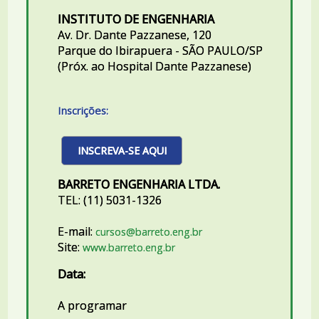
INSTITUTO DE ENGENHARIA
Av. Dr. Dante Pazzanese, 120
Parque do Ibirapuera - SÃO PAULO/SP
(Próx. ao Hospital Dante Pazzanese)
Inscrições:
INSCREVA-SE AQUI
BARRETO ENGENHARIA LTDA.
TEL: (11) 5031-1326
E-mail:
cursos@barreto.eng.br
Site:
www.barreto.eng.br
Data:
A programar