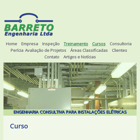
Home
Empresa
Inspeção
Treinamento
Cursos
Consultoria
Perícia
Avaliação de Projetos
Áreas Classificadas
Clientes
Contato
Artigos e Notícias
ENGENHARIA CONSULTIVA PARA INSTALAÇÕES ELÉTRICAS
Curso