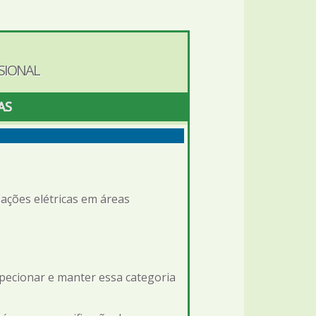
SIONAL
AS
ações elétricas em áreas
nspecionar e manter essa categoria