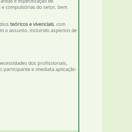
 áreas e especificação de
as e compulsórias do setor, bem
ídios
teóricos e vivenciais
, com
 o assunto, incluindo aspectos de
ecessidades dos profissionais,
o participante e imediata aplicação