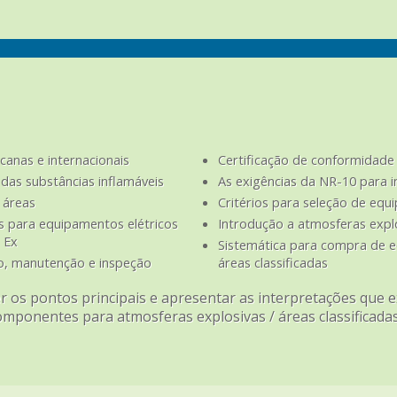
canas e internacionais
Certificação de conformidade 
das substâncias inflamáveis
As exigências da NR-10 para i
e áreas
Critérios para seleção de equ
s para equipamentos elétricos
Introdução a atmosferas expl
s Ex
Sistemática para compra de 
ção, manutenção e inspeção
áreas classificadas
 os pontos principais e apresentar as interpretações que e
componentes para atmosferas explosivas / áreas classificadas