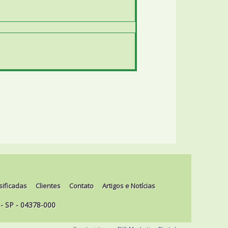
sificadas
Clientes
Contato
Artigos e Notícias
 - SP - 04378-000