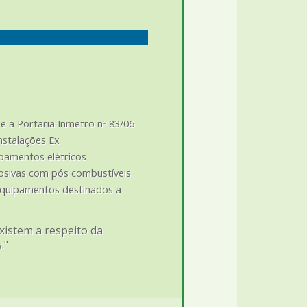
e a Portaria Inmetro nº 83/06
nstalações Ex
ipamentos elétricos
osivas com pós combustíveis
equipamentos destinados a
xistem a respeito da
."