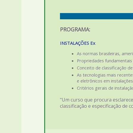
PROGRAMA:
INSTALAÇÕES Ex
As normas brasileiras, ameri
Propriedades fundamentais 
Conceito de classificação d
As tecnologias mais recente
e eletrônicos em instalaçõe
Critérios gerais de instala
"Um curso que procura esclarecer
classificação e especificação de 