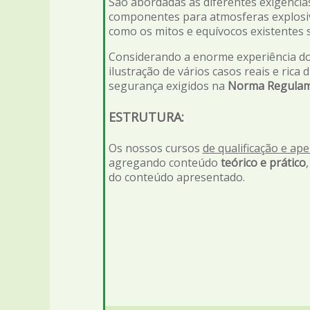
São abordadas as diferentes exigências
componentes para atmosferas explosivas
como os mitos e equívocos existentes 
Considerando a enorme experiência do 
ilustração de vários casos reais e rica
segurança exigidos na
Norma Regulam
ESTRUTURA:
Os nossos cursos
de qualificação e ap
agregando conteúdo
teórico e prático
do conteúdo apresentado.