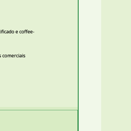
tificado e coffee-
 comerciais