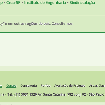
-
-
-
ip
Crea-SP
Instituto de Engenharia
Sindinstalação
ny"
e em outras regiões do país. Consulte-nos.
to
Cursos
Consultoria
Perícia
Avaliação de Projetos
Áreas Clas
ia - Tel.: (11) 5031.1326 Av. Santa Catarina, 782 conj. 02 - São Paulo