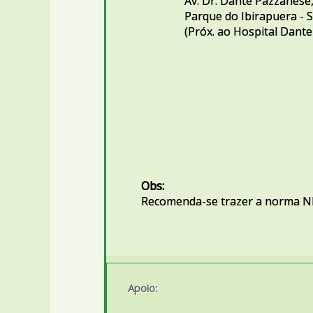
Av. Dr. Dante Pazzanese
Parque do Ibirapuera -
(Próx. ao Hospital Dant
Obs:
Recomenda-se trazer a norma N
Apoio: