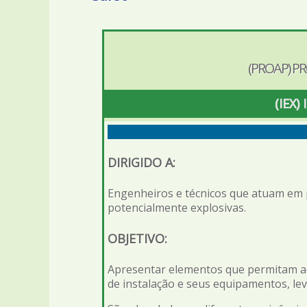
(PROAP) P
(IEX
DIRIGIDO A:
Engenheiros e técnicos que atuam em p
potencialmente explosivas.
OBJETIVO:
Apresentar elementos que permitam aos p
de instalação e seus equipamentos, lev