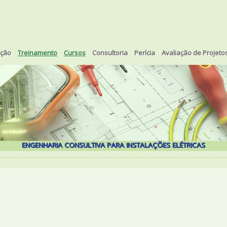
eção
Treinamento
Cursos
Consultoria
Perícia
Avaliação de Projeto
ENGENHARIA CONSULTIVA PARA INSTALAÇÕES ELÉTRICAS