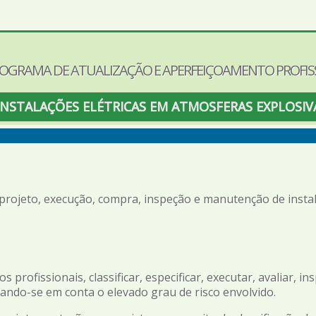
ROGRAMA DE ATUALIZAÇÃO E APERFEIÇOAMENTO PROFIS
) INSTALAÇÕES ELÉTRICAS EM ATMOSFERAS EXPLOSIV
rojeto, execução, compra, inspeção e manutenção de instal
rofissionais, classificar, especificar, executar, avaliar, i
ando-se em conta o elevado grau de risco envolvido.