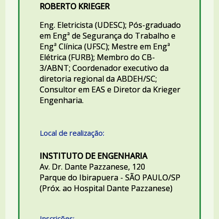
ROBERTO KRIEGER
Eng. Eletricista (UDESC); Pós-graduado
em Engª de Segurança do Trabalho e
Engª Clínica (UFSC); Mestre em Engª
Elétrica (FURB); Membro do CB-
3/ABNT; Coordenador executivo da
diretoria regional da ABDEH/SC;
Consultor em EAS e Diretor da Krieger
Engenharia.
Local de realização:
INSTITUTO DE ENGENHARIA
Av. Dr. Dante Pazzanese, 120
Parque do Ibirapuera - SÃO PAULO/SP
(Próx. ao Hospital Dante Pazzanese)
Inscrições: