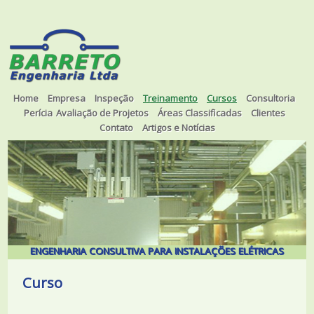
Home
Empresa
Inspeção
Treinamento
Cursos
Consultoria
Perícia
Avaliação de Projetos
Áreas Classificadas
Clientes
Contato
Artigos e Notícias
ENGENHARIA CONSULTIVA PARA INSTALAÇÕES ELÉTRICAS
Curso