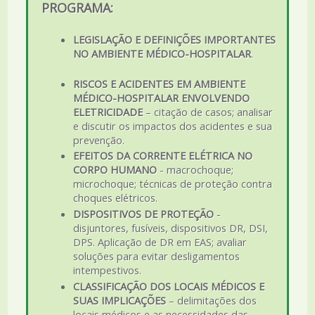
PROGRAMA:
LEGISLAÇÃO E DEFINIÇÕES IMPORTANTES
NO AMBIENTE MÉDICO-HOSPITALAR
.
RISCOS E ACIDENTES EM AMBIENTE
MÉDICO-HOSPITALAR ENVOLVENDO
ELETRICIDADE
– citação de casos; analisar
e discutir os impactos dos acidentes e sua
prevenção.
EFEITOS DA CORRENTE ELÉTRICA NO
CORPO HUMANO
- macrochoque;
microchoque; técnicas de proteção contra
choques elétricos.
DISPOSITIVOS DE PROTEÇÃO
-
disjuntores, fusíveis, dispositivos DR, DSI,
DPS. Aplicação de DR em EAS; avaliar
soluções para evitar desligamentos
intempestivos.
CLASSIFICAÇÃO DOS LOCAIS MÉDICOS E
SUAS IMPLICAÇÕES
– delimitações dos
locais médicos e as necessidades das