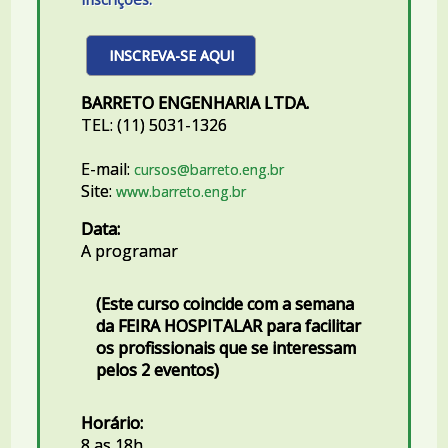
INSCREVA-SE AQUI
BARRETO ENGENHARIA LTDA.
TEL: (11) 5031-1326
E-mail:
cursos@barreto.eng.br
Site:
www.barreto.eng.br
Data:
A programar
(Este curso coincide com a semana
da FEIRA HOSPITALAR para facilitar
os profissionais que se interessam
pelos 2 eventos)
Horário:
8 as 18h