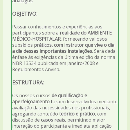
análogos
.
OBJETIVO:
Passar conhecimentos e experiências aos
participantes sobre a
realidade do AMBIENTE
MÉDICO-HOSPITALAR
, fornecendo valiosos
subsídios
práticos, com instrutor que vive o dia
a dia dessas importantes instalações
. Será dada
ênfase às exigências da última edição da norma
NBR 13534 publicada em janeiro/2008 e
Regulamentos Anvisa.
ESTRUTURA:
Os nossos cursos
de qualificação e
aperfeiçoamento
foram desenvolvidos mediante
avaliação das necessidades dos profissionais,
agregando conteúdo
teórico e prático
, com
discussão de
casos reais
, permitindo maior
interação do participante e imediata aplicação