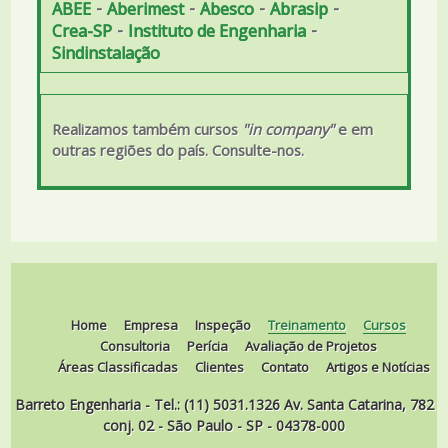
-
-
-
-
ABEE
Aberimest
Abesco
Abrasip
-
-
Crea-SP
Instituto de Engenharia
Sindinstalação
Realizamos também cursos
"in company"
e em
outras regiões do país. Consulte-nos.
Home
Empresa
Inspeção
Treinamento
Cursos
Consultoria
Perícia
Avaliação de Projetos
Áreas Classificadas
Clientes
Contato
Artigos e Notícias
Barreto Engenharia - Tel.: (11) 5031.1326 Av. Santa Catarina, 782
conj. 02 - São Paulo - SP - 04378-000