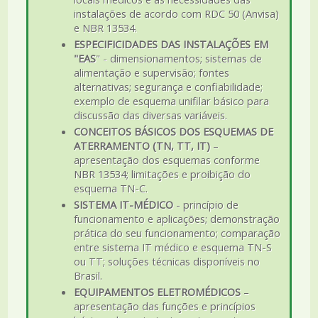
instalações de acordo com RDC 50 (Anvisa)
e NBR 13534.
ESPECIFICIDADES DAS INSTALAÇÕES EM
"EAS
" - dimensionamentos; sistemas de
alimentação e supervisão; fontes
alternativas; segurança e confiabilidade;
exemplo de esquema unifilar básico para
discussão das diversas variáveis.
CONCEITOS BÁSICOS DOS ESQUEMAS DE
ATERRAMENTO (TN, TT, IT)
–
apresentação dos esquemas conforme
NBR 13534; limitações e proibição do
esquema TN-C.
SISTEMA IT-MÉDICO
- princípio de
funcionamento e aplicações; demonstração
prática do seu funcionamento; comparação
entre sistema IT médico e esquema TN-S
ou TT; soluções técnicas disponíveis no
Brasil.
EQUIPAMENTOS ELETROMÉDICOS
–
apresentação das funções e princípios