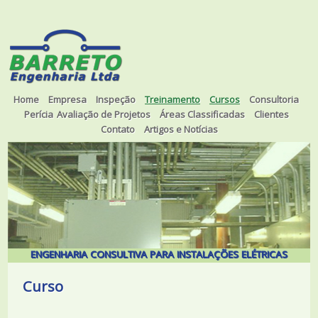
Home
Empresa
Inspeção
Treinamento
Cursos
Consultoria
Perícia
Avaliação de Projetos
Áreas Classificadas
Clientes
Contato
Artigos e Notícias
ENGENHARIA CONSULTIVA PARA INSTALAÇÕES ELÉTRICAS
Curso