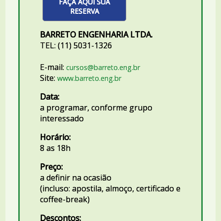
FAÇA AQUI SUA
RESERVA
BARRETO ENGENHARIA LTDA.
TEL: (11) 5031-1326
E-mail:
cursos@barreto.eng.br
Site:
www.barreto.eng.br
Data:
a programar, conforme grupo
interessado
Horário:
8 as 18h
Preço:
a definir na ocasião
(incluso: apostila, almoço, certificado e
coffee-break)
Descontos: