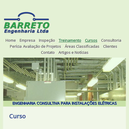
Home
Empresa
Inspeção
Treinamento
Cursos
Consultoria
Perícia
Avaliação de Projetos
Áreas Classificadas
Clientes
Contato
Artigos e Notícias
ENGENHARIA CONSULTIVA PARA INSTALAÇÕES ELÉTRICAS
Curso