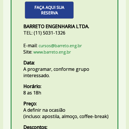
FAÇA AQUI SUA
RESERVA
BARRETO ENGENHARIA LTDA.
TEL: (11) 5031-1326
E-mail:
cursos@barreto.eng.br
Site:
www.barreto.eng.br
Data:
A programar, conforme grupo
interessado.
Horário:
8 as 18h
Preço:
A definir na ocasião
(incluso: apostila, almoço, coffee-break)
Descontos: